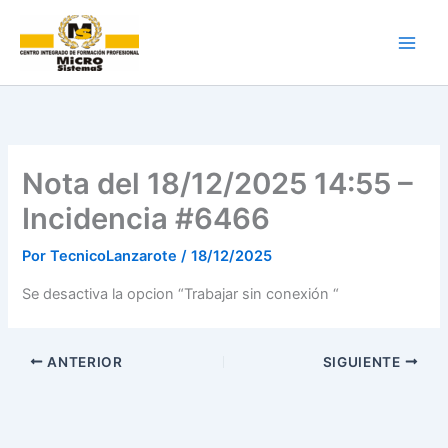
Ir
al
contenido
Nota del 18/12/2025 14:55 –
Incidencia #6466
Por
TecnicoLanzarote
/
18/12/2025
Se desactiva la opcion “Trabajar sin conexión “
ANTERIOR
SIGUIENTE