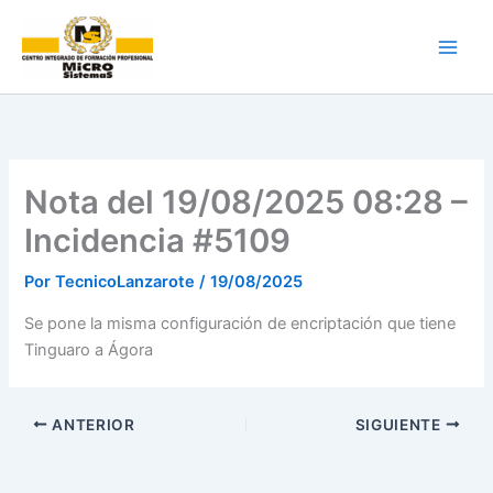
Ir
al
contenido
Nota del 19/08/2025 08:28 –
Incidencia #5109
Por
TecnicoLanzarote
/
19/08/2025
Se pone la misma configuración de encriptación que tiene
Tinguaro a Ágora
ANTERIOR
SIGUIENTE