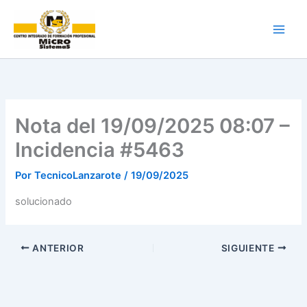
Ir
al
contenido
Nota del 19/09/2025 08:07 –
Incidencia #5463
Por
TecnicoLanzarote
/
19/09/2025
solucionado
ANTERIOR
SIGUIENTE