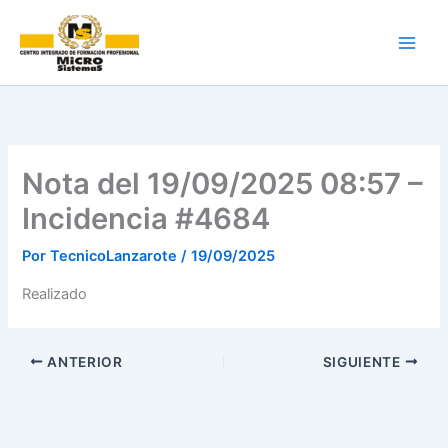
Ir
al
contenido
Nota del 19/09/2025 08:57 –
Incidencia #4684
Por
TecnicoLanzarote
/
19/09/2025
Realizado
ANTERIOR
SIGUIENTE