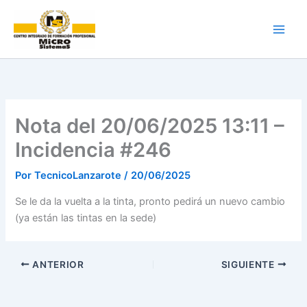
Ir
al
contenido
Nota del 20/06/2025 13:11 –
Incidencia #246
Por
TecnicoLanzarote
/
20/06/2025
Se le da la vuelta a la tinta, pronto pedirá un nuevo cambio
(ya están las tintas en la sede)
ANTERIOR
SIGUIENTE