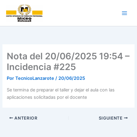
Ir
al
contenido
Nota del 20/06/2025 19:54 –
Incidencia #225
Por
TecnicoLanzarote
/
20/06/2025
Se termina de preparar el taller y dejar el aula con las
aplicaciones solicitadas por el docente
ANTERIOR
SIGUIENTE