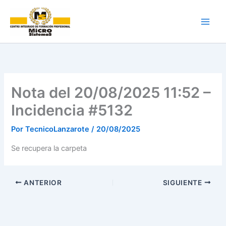
Ir
al
contenido
Nota del 20/08/2025 11:52 –
Incidencia #5132
Por
TecnicoLanzarote
/
20/08/2025
Se recupera la carpeta
ANTERIOR
SIGUIENTE