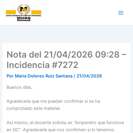
Ir
al
contenido
Nota del 21/04/2026 09:28 –
Incidencia #7272
Por
Maria Dolores Ruiz Santana
/
21/04/2026
Buenos días,
Agradecería que me puedan confirmar si se ha
comprobado este material.
Así mismo, el docente solicita un “Amperetro que funcione
en DC”. Agradecería que nos confirmen si lo tenemos.