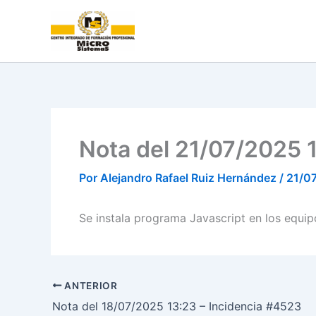
Ir
al
contenido
Nota del 21/07/2025 
Por
Alejandro Rafael Ruiz Hernández
/
21/0
Se instala programa Javascript en los equipo
ANTERIOR
Nota del 18/07/2025 13:23 – Incidencia #4523