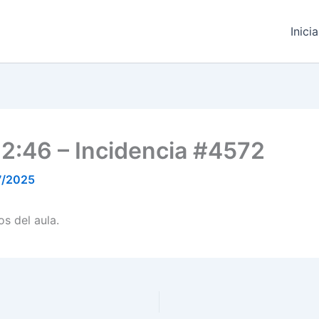
Inici
12:46 – Incidencia #4572
7/2025
s del aula.