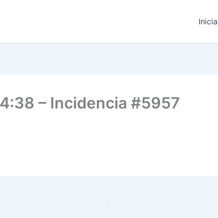
Inici
14:38 – Incidencia #5957