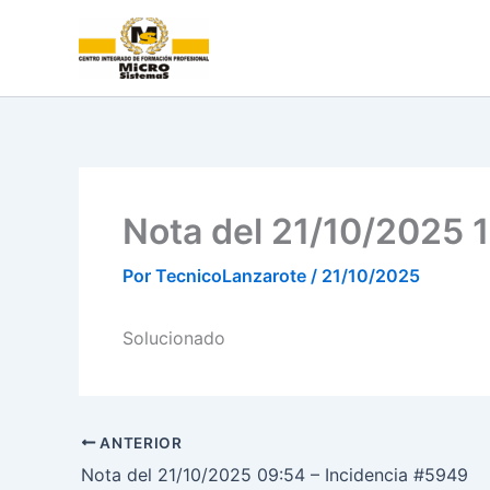
Ir
al
contenido
Nota del 21/10/2025 
Por
TecnicoLanzarote
/
21/10/2025
Solucionado
ANTERIOR
Nota del 21/10/2025 09:54 – Incidencia #5949