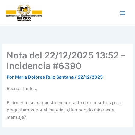
Ir
al
contenido
Nota del 22/12/2025 13:52 –
Incidencia #6390
Por
Maria Dolores Ruiz Santana
/
22/12/2025
Buenas tardes,
El docente se ha puesto en contacto con nosotros para
preguntarnos por el material. ¿Han podido mirar este
mensaje?