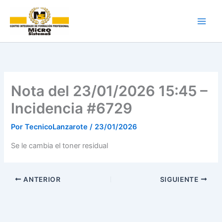
Ir
al
contenido
Nota del 23/01/2026 15:45 –
Incidencia #6729
Por
TecnicoLanzarote
/
23/01/2026
Se le cambia el toner residual
ANTERIOR
SIGUIENTE