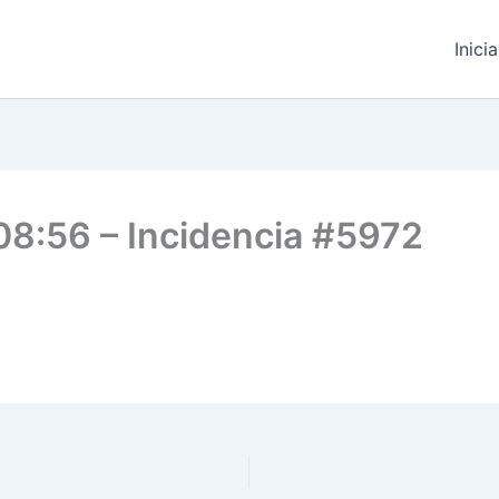
Inici
08:56 – Incidencia #5972