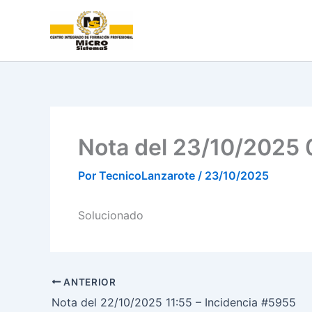
Ir
al
contenido
Nota del 23/10/2025 
Por
TecnicoLanzarote
/
23/10/2025
Solucionado
ANTERIOR
Nota del 22/10/2025 11:55 – Incidencia #5955