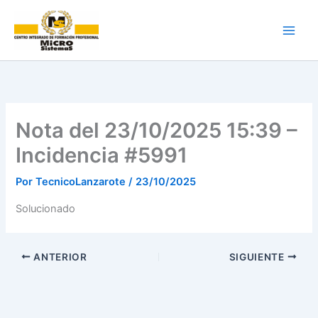
Ir
al
contenido
Nota del 23/10/2025 15:39 –
Incidencia #5991
Por
TecnicoLanzarote
/
23/10/2025
Solucionado
ANTERIOR
SIGUIENTE