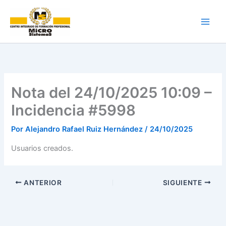
Ir
al
contenido
Nota del 24/10/2025 10:09 –
Incidencia #5998
Por
Alejandro Rafael Ruiz Hernández
/
24/10/2025
Usuarios creados.
ANTERIOR
SIGUIENTE