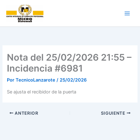
Ir
al
contenido
Nota del 25/02/2026 21:55 –
Incidencia #6981
Por
TecnicoLanzarote
/
25/02/2026
Se ajusta el recibidor de la puerta
ANTERIOR
SIGUIENTE