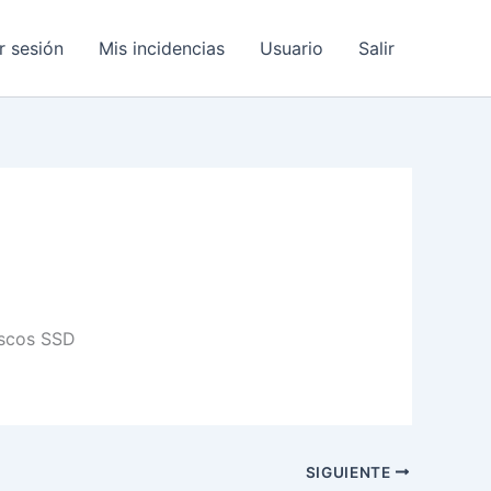
ar sesión
Mis incidencias
Usuario
Salir
iscos SSD
SIGUIENTE