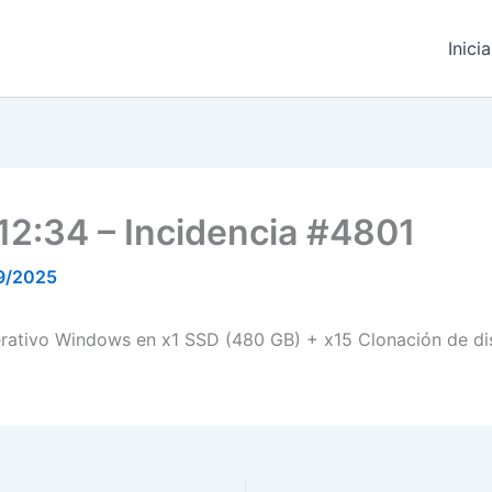
Inici
12:34 – Incidencia #4801
9/2025
erativo Windows en x1 SSD (480 GB) + x15 Clonación de d