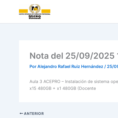
Ir
al
contenido
Nota del 25/09/2025 
Por
Alejandro Rafael Ruiz Hernández
/
25/0
Aula 3 ACEPRO – Instalación de sistema op
x15 480GB + x1 480GB (Docente
ANTERIOR