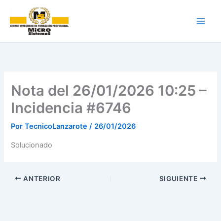
Ir
al
contenido
Nota del 26/01/2026 10:25 –
Incidencia #6746
Por
TecnicoLanzarote
/
26/01/2026
Solucionado
ANTERIOR
SIGUIENTE