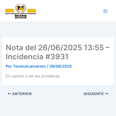
Ir
al
contenido
Nota del 26/06/2025 13:55 –
Incidencia #3931
Por
TecnicoLanzarote
/
26/06/2025
En camino a ver los problemas
ANTERIOR
SIGUIENTE