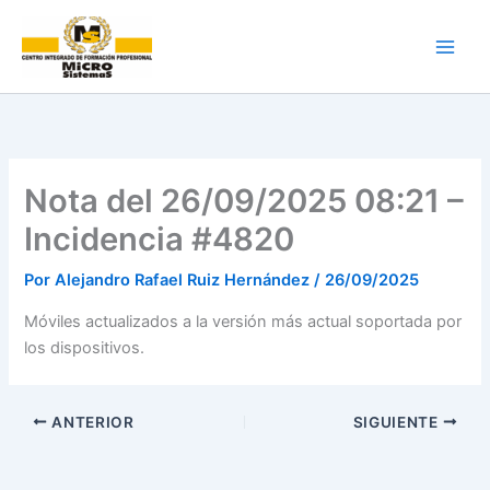
Ir
al
contenido
Nota del 26/09/2025 08:21 –
Incidencia #4820
Por
Alejandro Rafael Ruiz Hernández
/
26/09/2025
Móviles actualizados a la versión más actual soportada por
los dispositivos.
ANTERIOR
SIGUIENTE