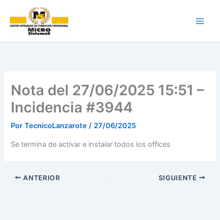
Ir
al
contenido
Nota del 27/06/2025 15:51 –
Incidencia #3944
Por
TecnicoLanzarote
/
27/06/2025
Se termina de activar e instalar todos los offices
ANTERIOR
SIGUIENTE