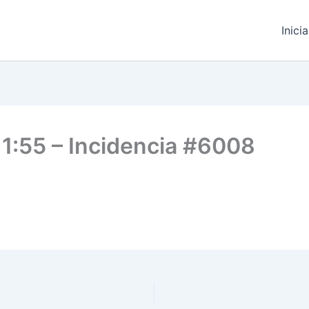
Inici
11:55 – Incidencia #6008