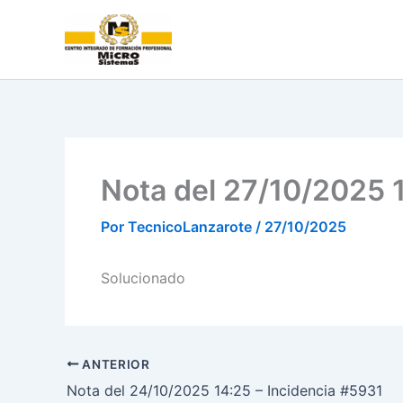
Ir
al
contenido
Nota del 27/10/2025 
Por
TecnicoLanzarote
/
27/10/2025
Solucionado
ANTERIOR
Nota del 24/10/2025 14:25 – Incidencia #5931