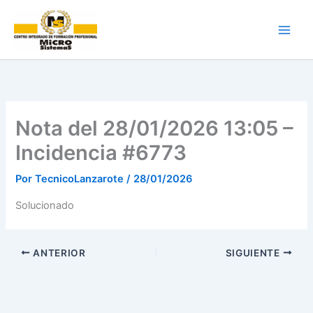
Ir
al
contenido
Nota del 28/01/2026 13:05 –
Incidencia #6773
Por
TecnicoLanzarote
/
28/01/2026
Solucionado
ANTERIOR
SIGUIENTE