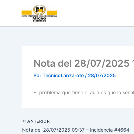
Ir
al
contenido
Nota del 28/07/2025 
Por
TecnicoLanzarote
/
28/07/2025
El problema que tiene el aula es que la seña
ANTERIOR
Nota del 28/07/2025 09:37 – Incidencia #4664