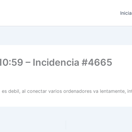
Inici
10:59 – Incidencia #4665
l es debil, al conectar varios ordenadores va lentamente, i