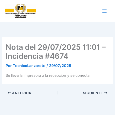
Ir
al
contenido
Nota del 29/07/2025 11:01 –
Incidencia #4674
Por
TecnicoLanzarote
/
29/07/2025
Se lleva la impresora a la recepción y se conecta
ANTERIOR
SIGUIENTE