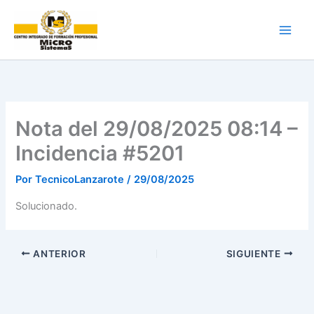
Ir
al
contenido
Nota del 29/08/2025 08:14 –
Incidencia #5201
Por
TecnicoLanzarote
/
29/08/2025
Solucionado.
ANTERIOR
SIGUIENTE