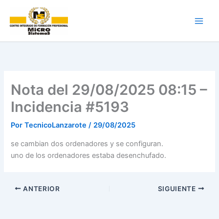
Ir
al
contenido
Nota del 29/08/2025 08:15 –
Incidencia #5193
Por
TecnicoLanzarote
/
29/08/2025
se cambian dos ordenadores y se configuran.
uno de los ordenadores estaba desenchufado.
ANTERIOR
SIGUIENTE