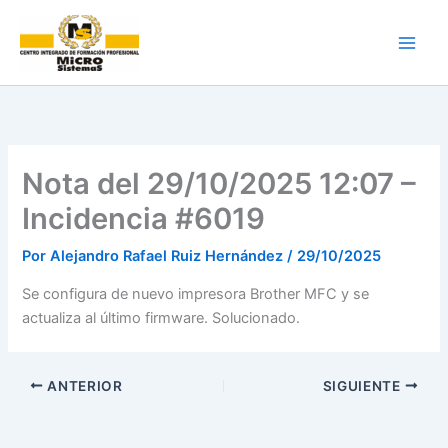
Ir
al
contenido
Nota del 29/10/2025 12:07 –
Incidencia #6019
Por
Alejandro Rafael Ruiz Hernández
/
29/10/2025
Se configura de nuevo impresora Brother MFC y se
actualiza al último firmware. Solucionado.
ANTERIOR
SIGUIENTE