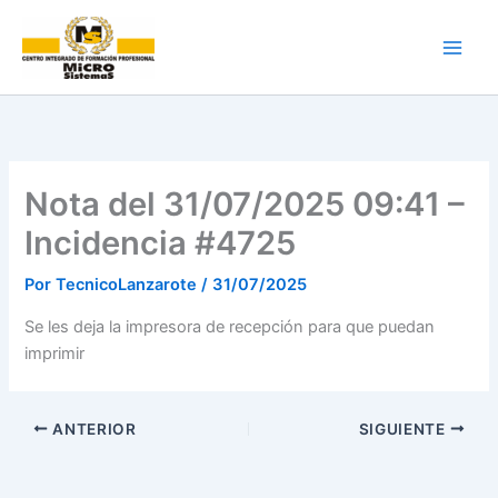
Ir
al
contenido
Nota del 31/07/2025 09:41 –
Incidencia #4725
Por
TecnicoLanzarote
/
31/07/2025
Se les deja la impresora de recepción para que puedan
imprimir
ANTERIOR
SIGUIENTE