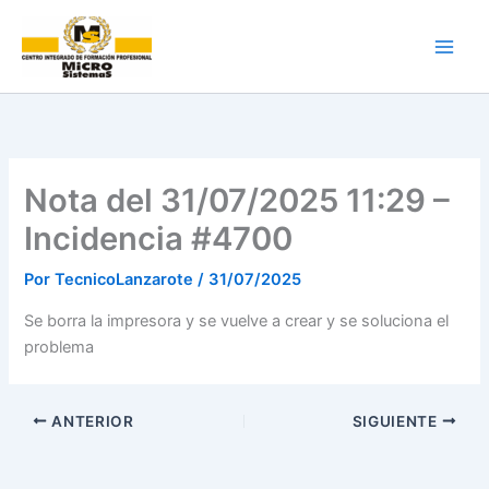
Ir
al
contenido
Nota del 31/07/2025 11:29 –
Incidencia #4700
Por
TecnicoLanzarote
/
31/07/2025
Se borra la impresora y se vuelve a crear y se soluciona el
problema
ANTERIOR
SIGUIENTE