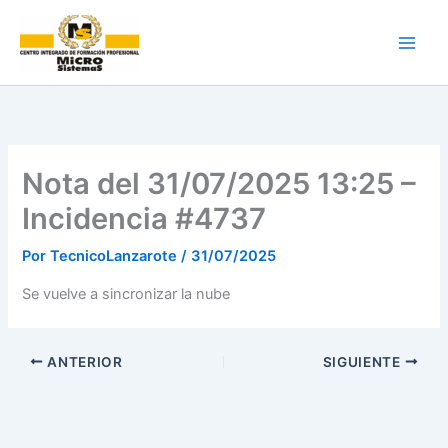
Ir
al
contenido
Nota del 31/07/2025 13:25 –
Incidencia #4737
Por
TecnicoLanzarote
/
31/07/2025
Se vuelve a sincronizar la nube
ANTERIOR
SIGUIENTE