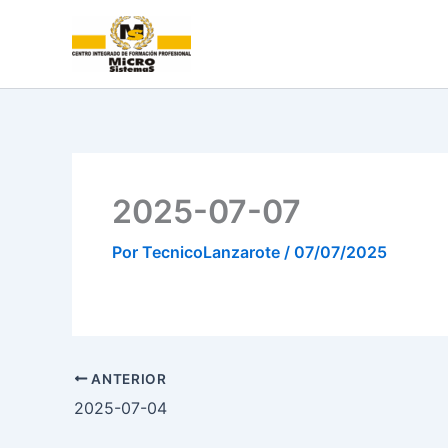
Ir
al
contenido
2025-07-07
Por
TecnicoLanzarote
/
07/07/2025
ANTERIOR
2025-07-04