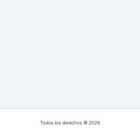
Todos los derechos © 2026