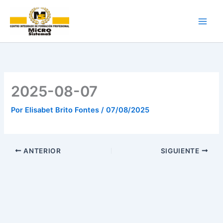
Ir
al
contenido
2025-08-07
Por
Elisabet Brito Fontes
/
07/08/2025
ANTERIOR
SIGUIENTE