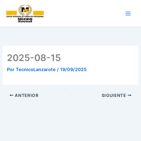
Ir
al
contenido
2025-08-15
Por
TecnicoLanzarote
/
19/09/2025
ANTERIOR
SIGUIENTE