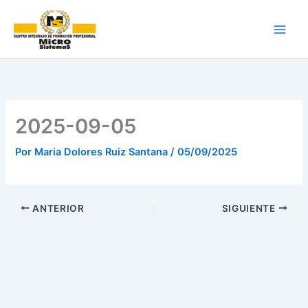
Ir
al
contenido
2025-09-05
Por
Maria Dolores Ruiz Santana
/
05/09/2025
ANTERIOR
SIGUIENTE