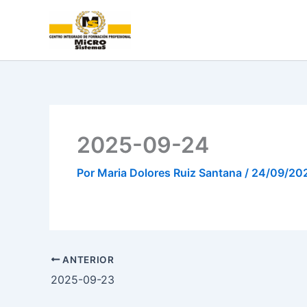
Ir
al
contenido
2025-09-24
Por
Maria Dolores Ruiz Santana
/
24/09/20
ANTERIOR
2025-09-23