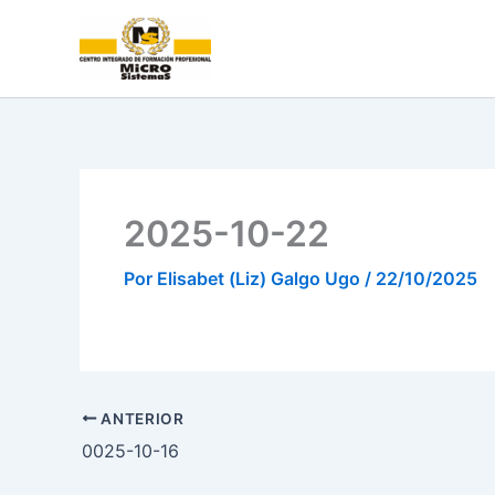
Ir
al
contenido
2025-10-22
Por
Elisabet (Liz) Galgo Ugo
/
22/10/2025
ANTERIOR
0025-10-16