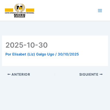
Ir
al
contenido
2025-10-30
Por
Elisabet (Liz) Galgo Ugo
/
30/10/2025
ANTERIOR
SIGUIENTE