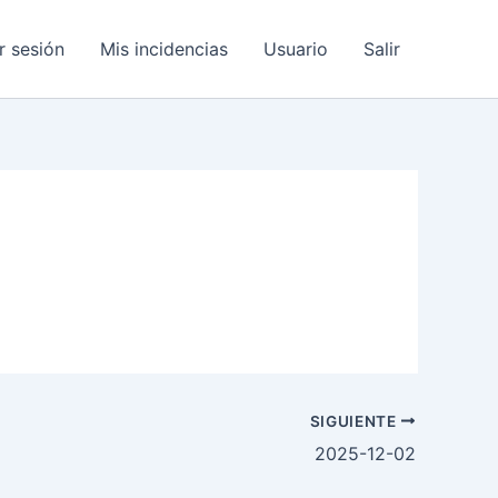
ar sesión
Mis incidencias
Usuario
Salir
SIGUIENTE
2025-12-02