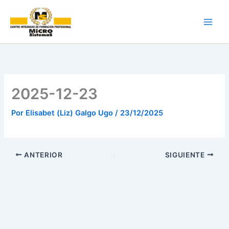
Ir
al
contenido
2025-12-23
Por
Elisabet (Liz) Galgo Ugo
/
23/12/2025
ANTERIOR
SIGUIENTE