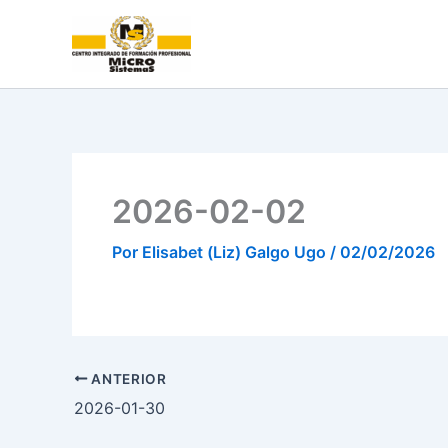
Ir
al
contenido
2026-02-02
Por
Elisabet (Liz) Galgo Ugo
/
02/02/2026
ANTERIOR
2026-01-30