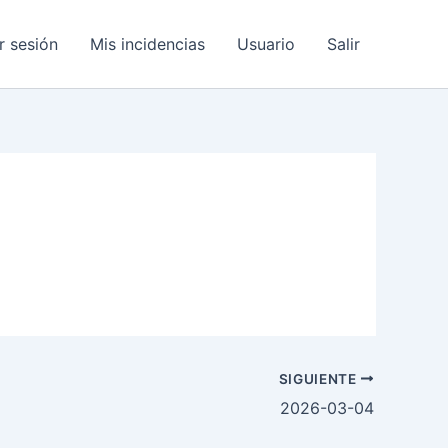
ar sesión
Mis incidencias
Usuario
Salir
SIGUIENTE
2026-03-04