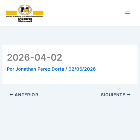
Ir
al
contenido
2026-04-02
Por
Jonathan Perez Dorta
/
02/06/2026
ANTERIOR
SIGUIENTE