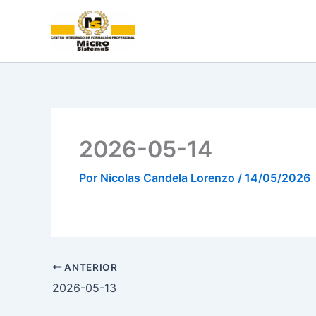
Ir
al
contenido
2026-05-14
Por
Nicolas Candela Lorenzo
/
14/05/2026
ANTERIOR
2026-05-13