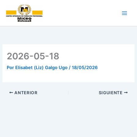
Ir
al
contenido
2026-05-18
Por
Elisabet (Liz) Galgo Ugo
/
18/05/2026
ANTERIOR
SIGUIENTE