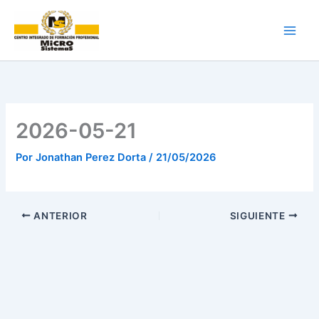
Ir
al
contenido
2026-05-21
Por
Jonathan Perez Dorta
/
21/05/2026
ANTERIOR
SIGUIENTE