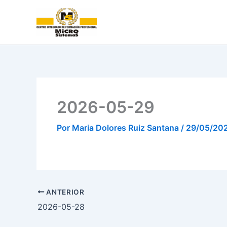
Ir
al
contenido
2026-05-29
Por
Maria Dolores Ruiz Santana
/
29/05/20
ANTERIOR
2026-05-28