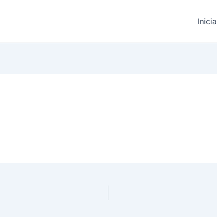
Inici