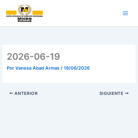
Ir
al
contenido
2026-06-19
Por
Vanesa Abad Armas
/
19/06/2026
ANTERIOR
SIGUIENTE