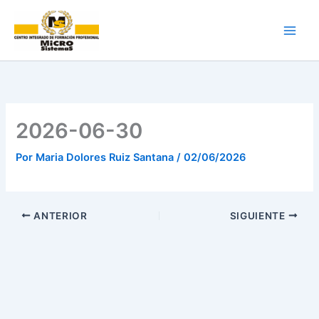
Ir
al
contenido
2026-06-30
Por
Maria Dolores Ruiz Santana
/
02/06/2026
ANTERIOR
SIGUIENTE